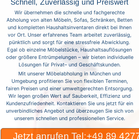
Schnell, Zuverlässig und Preiswert
Wir übernehmen die schnelle und fachgerechte
Abholung von alten Möbeln, Sofas, Schränken, Betten
und kompletten Haushaltsinventaren direkt bei Ihnen
vor Ort. Unser erfahrenes Team arbeitet zuverlässig,
pünktlich und sorgt für eine stressfreie Abwicklung.
Egal ob einzelne Möbelstücke, Haushaltsauflösungen
oder größere Entrümpelungen – wir bieten individuelle
Lösungen für Privat– und Geschäftskunden.
Mit unserer Möbelabholung in München und
Umgebung profitieren Sie von flexiblen Terminen,
fairen Preisen und einer umweltgerechten Entsorgung.
Wir legen großen Wert auf Sauberkeit, Effizienz und
Kundenzufriedenheit. Kontaktieren Sie uns jetzt für ein
unverbindliches Angebot und überzeugen Sie sich von
unserem schnellen und professionellen Service.
Jetzt anrufen Tel:+49 89 42