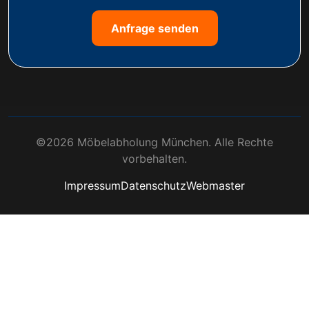
Anfrage senden
©2026 Möbelabholung München. Alle Rechte
vorbehalten.
Impressum
Datenschutz
Webmaster