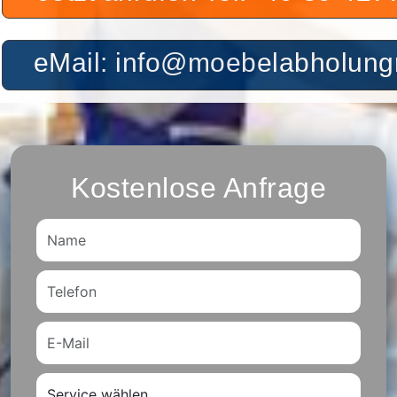
eMail: info@moebelabholu
Kostenlose Anfrage