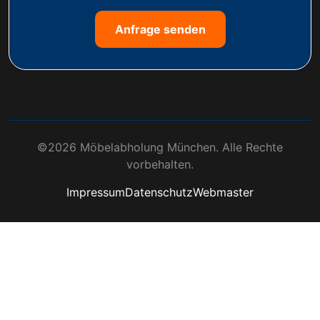
Anfrage senden
©2026 Möbelabholung München. Alle Rechte
vorbehalten.
Impressum
Datenschutz
Webmaster