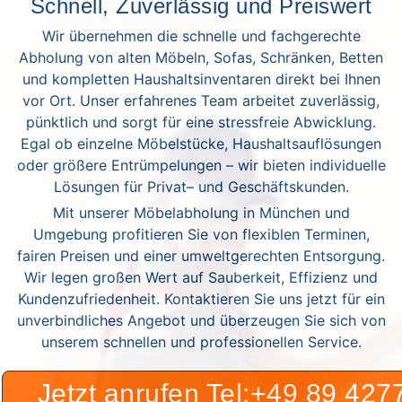
Schnell, Zuverlässig und Preiswert
Wir übernehmen die schnelle und fachgerechte
Abholung von alten Möbeln, Sofas, Schränken, Betten
und kompletten Haushaltsinventaren direkt bei Ihnen
vor Ort. Unser erfahrenes Team arbeitet zuverlässig,
pünktlich und sorgt für eine stressfreie Abwicklung.
Egal ob einzelne Möbelstücke, Haushaltsauflösungen
oder größere Entrümpelungen – wir bieten individuelle
Lösungen für Privat– und Geschäftskunden.
Mit unserer Möbelabholung in München und
Umgebung profitieren Sie von flexiblen Terminen,
fairen Preisen und einer umweltgerechten Entsorgung.
Wir legen großen Wert auf Sauberkeit, Effizienz und
Kundenzufriedenheit. Kontaktieren Sie uns jetzt für ein
unverbindliches Angebot und überzeugen Sie sich von
unserem schnellen und professionellen Service.
Jetzt anrufen Tel:+49 89 42