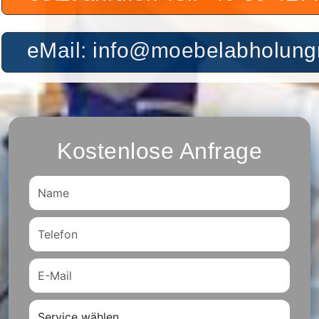
eMail: info@moebelabholu
Kostenlose Anfrage